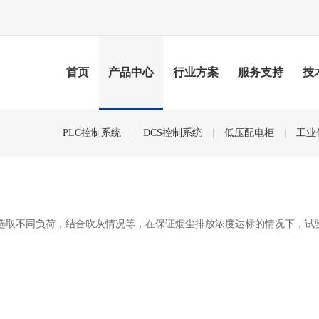
首页
产品中心
行业方案
服务支持
技
PLC控制系统
|
DCS控制系统
|
低压配电柜
|
工业
取不同负荷，结合吹灰情况等，在保证烟尘排放浓度达标的情况下，试