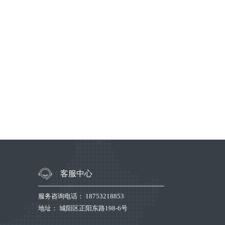
客服中心
服务咨询电话： 18753218853
地址： 城阳区正阳东路198-6号