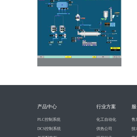
产品中心
行业方案
服
PLC控制系统
化工自动化
售
DCS控制系统
供热公司
技