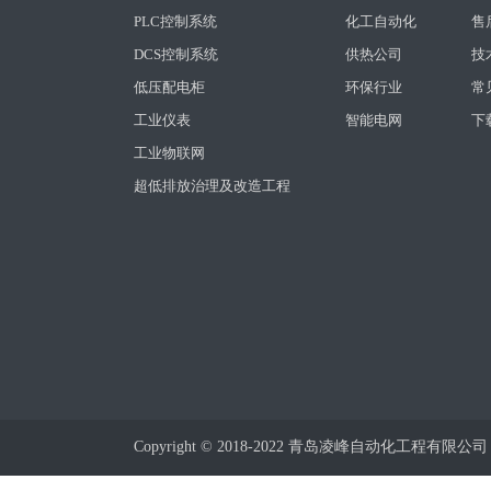
PLC控制系统
化工自动化
售
DCS控制系统
供热公司
技
低压配电柜
环保行业
常
工业仪表
智能电网
下
工业物联网
超低排放治理及改造工程
Copyright © 2018-2022 青岛凌峰自动化工程有限