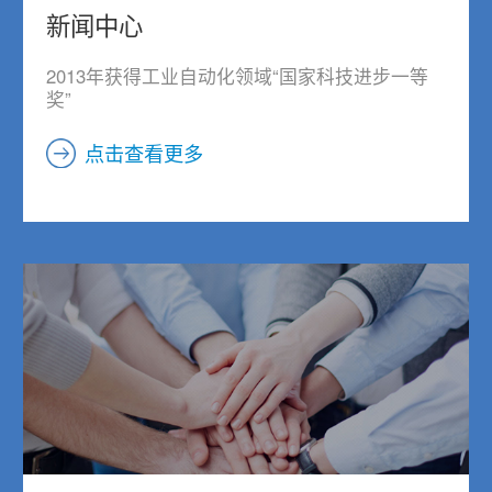
新闻中心
2013年获得工业自动化领域“国家科技进步一等
奖”
点击查看更多